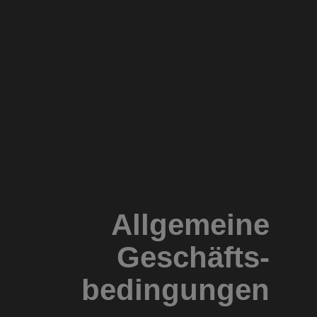
Allgemeine
Geschäfts­
bedin­gungen