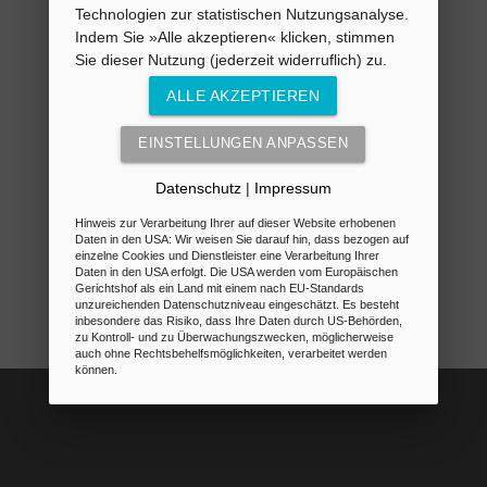
Technologien zur statistischen Nutzungsanalyse.
Indem Sie »Alle akzeptieren« klicken, stimmen
Sie dieser Nutzung (jederzeit widerruflich) zu.
ALLE AKZEPTIEREN
EINSTELLUNGEN ANPASSEN
Datenschutz
|
Impressum
Hinweis zur Verarbeitung Ihrer auf dieser Website erhobenen
Daten in den USA: Wir weisen Sie darauf hin, dass bezogen auf
einzelne Cookies und Dienstleister eine Verarbeitung Ihrer
Daten in den USA erfolgt. Die USA werden vom Europäischen
Gerichtshof als ein Land mit einem nach EU-Standards
unzureichenden Datenschutzniveau eingeschätzt. Es besteht
inbesondere das Risiko, dass Ihre Daten durch US-Behörden,
zu Kontroll- und zu Überwachungszwecken, möglicherweise
auch ohne Rechtsbehelfsmöglichkeiten, verarbeitet werden
können.