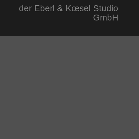
der Eberl & Kœsel Studio
GmbH