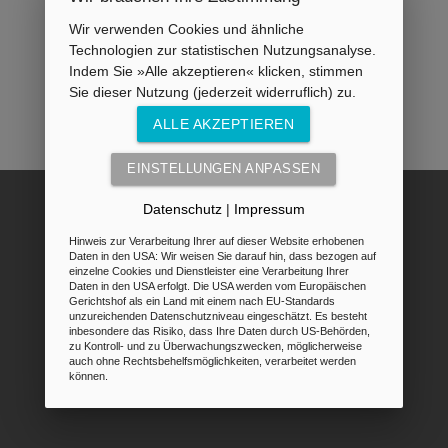
Wir verwenden Cookies und ähnliche
Technologien zur statistischen Nutzungsanalyse.
Indem Sie »Alle akzeptieren« klicken, stimmen
Sie dieser Nutzung (jederzeit widerruflich) zu.
ALLE AKZEPTIEREN
EINSTELLUNGEN ANPASSEN
Datenschutz
|
Impressum
Hinweis zur Verarbeitung Ihrer auf dieser Website erhobenen
Daten in den USA: Wir weisen Sie darauf hin, dass bezogen auf
einzelne Cookies und Dienstleister eine Verarbeitung Ihrer
Daten in den USA erfolgt. Die USA werden vom Europäischen
Gerichtshof als ein Land mit einem nach EU-Standards
unzureichenden Datenschutzniveau eingeschätzt. Es besteht
inbesondere das Risiko, dass Ihre Daten durch US-Behörden,
zu Kontroll- und zu Überwachungszwecken, möglicherweise
auch ohne Rechtsbehelfsmöglichkeiten, verarbeitet werden
können.