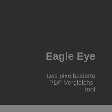
Eagle Eye
Das pixel­basierte
PDF-Vergleichs­
tool